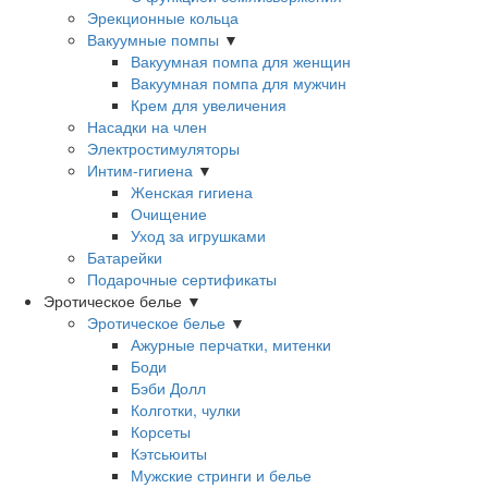
Эрекционные кольца
Вакуумные помпы
▼
Вакуумная помпа для женщин
Вакуумная помпа для мужчин
Крем для увеличения
Насадки на член
Электростимуляторы
Интим-гигиена
▼
Женская гигиена
Очищение
Уход за игрушками
Батарейки
Подарочные сертификаты
Эротическое белье
▼
Эротическое белье
▼
Ажурные перчатки, митенки
Боди
Бэби Долл
Колготки, чулки
Корсеты
Кэтсьюиты
Мужские стринги и белье