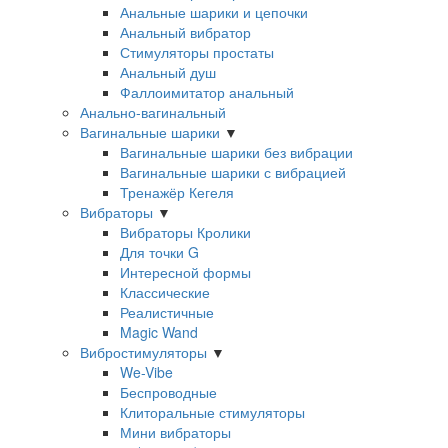
Анальные шарики и цепочки
Анальный вибратор
Стимуляторы простаты
Анальный душ
Фаллоимитатор анальный
Анально-вагинальный
Вагинальные шарики
▼
Вагинальные шарики без вибрации
Вагинальные шарики с вибрацией
Тренажёр Кегеля
Вибраторы
▼
Вибраторы Кролики
Для точки G
Интересной формы
Классические
Реалистичные
Magic Wand
Вибростимуляторы
▼
We-Vibe
Беспроводные
Клиторальные стимуляторы
Мини вибраторы