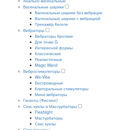
Анально-вагинальный
Вагинальные шарики
Вагинальные шарики без вибрации
Вагинальные шарики с вибрацией
Тренажёр Кегеля
Вибраторы
Вибраторы Кролики
Для точки G
Интересной формы
Классические
Реалистичные
Magic Wand
Вибростимуляторы
We-Vibe
Беспроводные
Клиторальные стимуляторы
Мини вибраторы
Гиганты (Фистинг)
Секс-куклы и Мастурбаторы
Fleshlight
Мастурбаторы
Секс куклы
Секс-машины