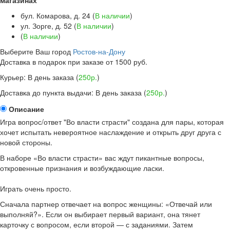
магазинах
бул. Комарова, д. 24 (
В наличии
)
ул. Зорге, д. 52 (
В наличии
)
(
В наличии
)
Выберите Ваш город
Ростов-на-Дону
Доставка в подарок
при заказе от 1500 руб.
Курьер:
В день заказа
(
250р.
)
Доставка до пункта выдачи:
В день заказа
(
250р.
)
Описание
Игра вопрос/ответ "Во власти страсти" создана для пары, которая
хочет испытать невероятное наслаждение и открыть друг друга с
новой стороны.
В наборе «Во власти страсти» вас ждут пикантные вопросы,
откровенные признания и возбуждающие ласки.
Играть очень просто.
Сначала партнер отвечает на вопрос женщины: «Отвечай или
выполняй?». Если он выбирает первый вариант, она тянет
карточку с вопросом, если второй — с заданиями. Затем