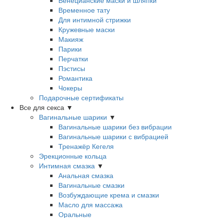
Венецианские маски и шляпки
Временное тату
Для интимной стрижки
Кружевные маски
Макияж
Парики
Перчатки
Пэстисы
Романтика
Чокеры
Подарочные сертификаты
Все для секса
▼
Вагинальные шарики
▼
Вагинальные шарики без вибрации
Вагинальные шарики с вибрацией
Тренажёр Кегеля
Эрекционные кольца
Интимная смазка
▼
Анальная смазка
Вагинальные смазки
Возбуждающие крема и смазки
Масло для массажа
Оральные